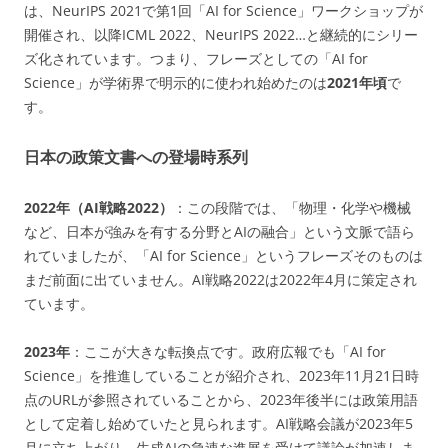
は、NeurIPS 2021で第1回「AI for Science」ワークショップが
開催され、以降ICML 2022、NeurIPS 2022…と継続的にシリー
ズ化されています。つまり、フレーズとしての「AI for
Science」が学術界で明示的に使われ始めたのは
2021年頃
で
す。
日本の政策文書への登場時系列
2022年（AI戦略2022）
：この段階では、「物理・化学や機械
など、日本が強みを有する分野とAIの融合」という文脈で語ら
れていましたが、「AI for Science」というフレーズそのものは
まだ前面に出ていません。AI戦略2022は2022年4月に策定され
ています。
2023年
：ここが大きな転換点です。政府広報でも「AI for
Science」を推進していることが紹介され、2023年11月21日時
点のURLが参照されていることから、2023年後半には政策用語
として定着し始めていたと見られます。AI戦略会議が2023年5
月に立ち上がり、生成AIの急速な進展を受けて議論が加速しま